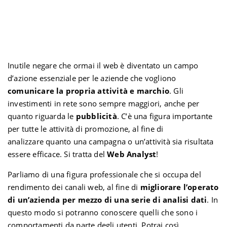
n
Inutile negare che ormai il web è diventato un campo
d’azione essenziale per le aziende che vogliono
comunicare la propria attività e marchio
. Gli
investimenti in rete sono sempre maggiori, anche per
quanto riguarda le
pubblicità
. C’è una figura importante
per tutte le attività di promozione, al fine di
analizzare quanto una campagna o un’attività sia risultata
essere efficace. Si tratta del
Web Analyst
!
Parliamo di una figura professionale che si occupa del
rendimento dei canali web, al fine di
migliorare l’operato
di un’azienda per mezzo di una serie di analisi dati
. In
questo modo si potranno conoscere quelli che sono i
comportamenti da parte degli utenti. Potrai così