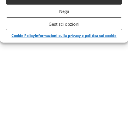
Nega
Gestisci opzioni
Cookie Policy
Informazioni sulla privacy e politica sui cookie