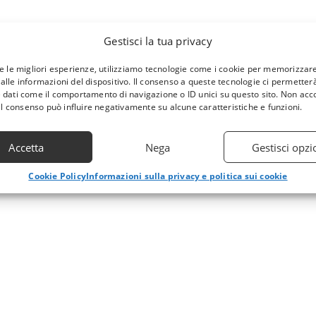
Gestisci la tua privacy
re le migliori esperienze, utilizziamo tecnologie come i cookie per memorizzar
alle informazioni del dispositivo. Il consenso a queste tecnologie ci permetterà
 dati come il comportamento di navigazione o ID unici su questo sito. Non acc
 il consenso può influire negativamente su alcune caratteristiche e funzioni.
Accetta
Nega
Gestisci opzi
Cookie Policy
Informazioni sulla privacy e politica sui cookie