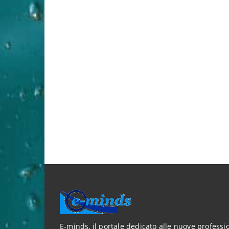
E-minds, il portale dedicato alle nuove professio