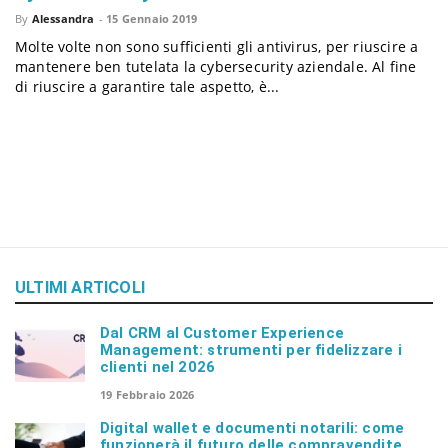
By
Alessandra
-
15 Gennaio 2019
Molte volte non sono sufficienti gli antivirus, per riuscire a
n
mantenere ben tutelata la cybersecurity aziendale. Al fine
di riuscire a garantire tale aspetto, è...
ULTIMI ARTICOLI
Dal CRM al Customer Experience
Management: strumenti per fidelizzare i
clienti nel 2026
19 Febbraio 2026
Digital wallet e documenti notarili: come
funzionerà il futuro delle compravendite