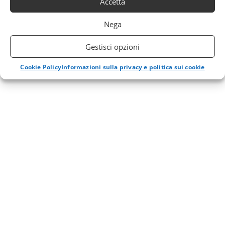
Accetta
Nega
Gestisci opzioni
Cookie Policy
Informazioni sulla privacy e politica sui cookie