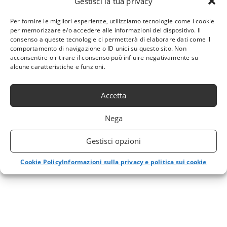
Gestisci la tua privacy
Per fornire le migliori esperienze, utilizziamo tecnologie come i cookie
per memorizzare e/o accedere alle informazioni del dispositivo. Il
consenso a queste tecnologie ci permetterà di elaborare dati come il
comportamento di navigazione o ID unici su questo sito. Non
acconsentire o ritirare il consenso può influire negativamente su
alcune caratteristiche e funzioni.
Accetta
Nega
Gestisci opzioni
Cookie Policy
Informazioni sulla privacy e politica sui cookie