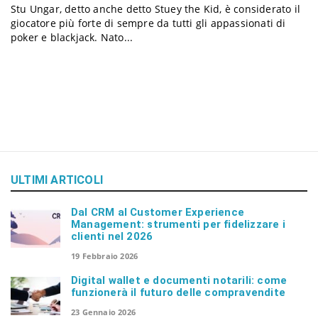
Stu Ungar, detto anche detto Stuey the Kid, è considerato il
a
giocatore più forte di sempre da tutti gli appassionati di
poker e blackjack. Nato...
v
i
g
ULTIMI ARTICOLI
a
Dal CRM al Customer Experience
Management: strumenti per fidelizzare i
t
clienti nel 2026
19 Febbraio 2026
i
Digital wallet e documenti notarili: come
funzionerà il futuro delle compravendite
23 Gennaio 2026
o