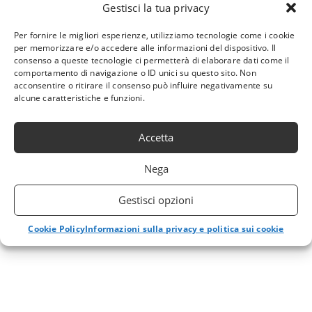
Gestisci la tua privacy
Per fornire le migliori esperienze, utilizziamo tecnologie come i cookie
per memorizzare e/o accedere alle informazioni del dispositivo. Il
consenso a queste tecnologie ci permetterà di elaborare dati come il
comportamento di navigazione o ID unici su questo sito. Non
acconsentire o ritirare il consenso può influire negativamente su
alcune caratteristiche e funzioni.
Accetta
Nega
Gestisci opzioni
Cookie Policy
Informazioni sulla privacy e politica sui cookie