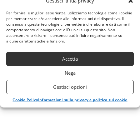
Gestisci la tua privacy
Per fornire le migliori esperienze, utilizziamo tecnologie come i cookie
per memorizzare e/o accedere alle informazioni del dispositivo. Il
consenso a queste tecnologie ci permetterà di elaborare dati come il
comportamento di navigazione o ID unici su questo sito. Non
acconsentire o ritirare il consenso può influire negativamente su
alcune caratteristiche e funzioni.
Accetta
Nega
Gestisci opzioni
Cookie Policy
Informazioni sulla privacy e politica sui cookie