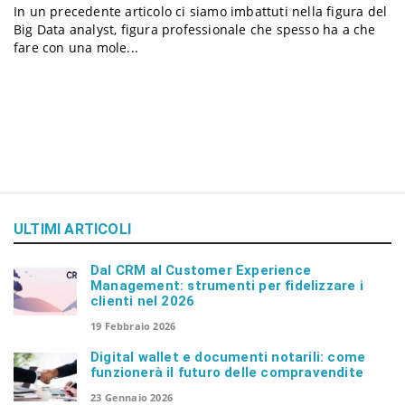
In un precedente articolo ci siamo imbattuti nella figura del
a
Big Data analyst, figura professionale che spesso ha a che
fare con una mole...
v
i
g
ULTIMI ARTICOLI
a
Dal CRM al Customer Experience
Management: strumenti per fidelizzare i
t
clienti nel 2026
19 Febbraio 2026
i
Digital wallet e documenti notarili: come
funzionerà il futuro delle compravendite
23 Gennaio 2026
o