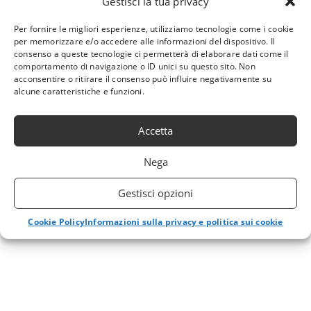
Gestisci la tua privacy
Per fornire le migliori esperienze, utilizziamo tecnologie come i cookie
per memorizzare e/o accedere alle informazioni del dispositivo. Il
consenso a queste tecnologie ci permetterà di elaborare dati come il
comportamento di navigazione o ID unici su questo sito. Non
acconsentire o ritirare il consenso può influire negativamente su
alcune caratteristiche e funzioni.
Accetta
Nega
Gestisci opzioni
Cookie Policy
Informazioni sulla privacy e politica sui cookie