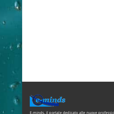
E-minds, il portale dedicato alle nuove professio