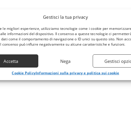
Gestisci la tua privacy
re le migliori esperienze, utilizziamo tecnologie come i cookie per memorizzar
alle informazioni del dispositivo. Il consenso a queste tecnologie ci permetterà
 dati come il comportamento di navigazione o ID unici su questo sito. Non acc
 il consenso può influire negativamente su alcune caratteristiche e funzioni.
Accetta
Nega
Gestisci opzi
Cookie Policy
Informazioni sulla privacy e politica sui cookie